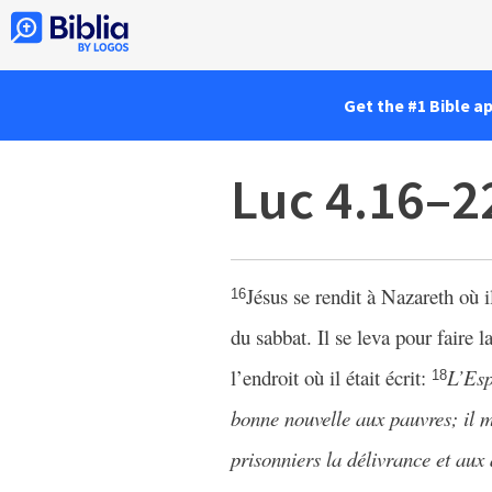
Get the #1 Bible a
Luc 4.16–2
Jésus se rendit à Nazareth où i
16
du sabbat. Il se leva pour faire l
l’endroit où il était écrit:
L’Esp
18
bonne nouvelle aux pauvres; il m
prisonniers la délivrance et aux