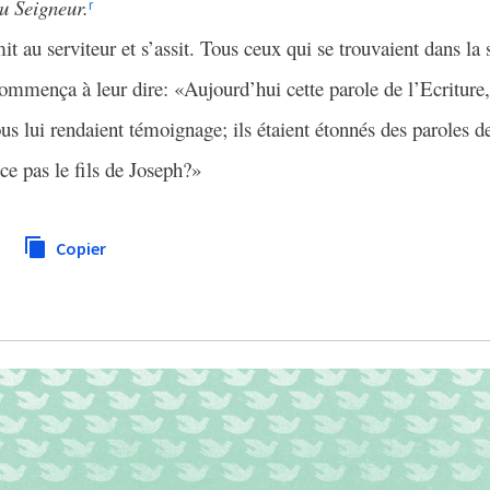
u Seigneur.
r
emit au serviteur et s’assit. Tous ceux qui se trouvaient dans l
commença à leur dire: «Aujourd’hui cette parole de l’Ecriture
us lui rendaient témoignage; ils étaient étonnés des paroles de
-ce pas le fils de Joseph?»
Copier