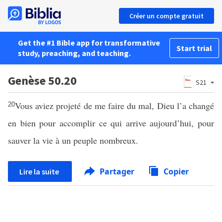
Créer un compte gratuit
Get the #1 Bible app for transformative
Start trial
study, preaching, and teaching.
Genèse 50.20
S21
Vous aviez projeté de me faire du mal, Dieu l’a changé
20
en bien pour accomplir ce qui arrive aujourd’hui, pour
sauver la vie à un peuple nombreux.
Partager
Copier
Lire la suite