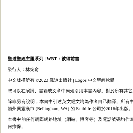
聖道聖經主題系列 | WBT：彼得前書
發行人：林宛俞
中文版權所有 ©2023 載道出版社 | Logos 中文聖經軟體
您可以在演講、書籍或文章中簡短引用本書內容。對於所有其它
除非另有說明，本書中引述英文經文均為作者自己翻譯。所有
頓州貝靈漢市 (Bellingham, WA) 的 Faithlife 公司於2016年出版。
本書中的任何網際網路地址（網站、博客等）及電話號碼均作
何擔保。