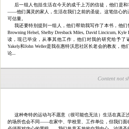
后一组人包括生活在今天的成千上万的信徒，他们是和
——
他们属灵的家人，生活在我们之前的圣徒。这笔信心的
可估量。
我还要特别提到一组人，他们帮助我写作了本书，他们
Browning Helsel, Shelby Dresback Miles, David Lincicum, Kyle 
读，现已毕业，从事其他工作，他们对我的研究给予了
Yakely
和
John Weller
是我在惠特沃思社区长老会的教友，他
论
...
Content not s
这种奇特的运动与不愿意（很可能也无法）生活在真正
的场所也会不同——在家中、学校里、工作单位，但我们面
必须面对内心的黑暗——我们执意不放的自我中心。沙漠圣