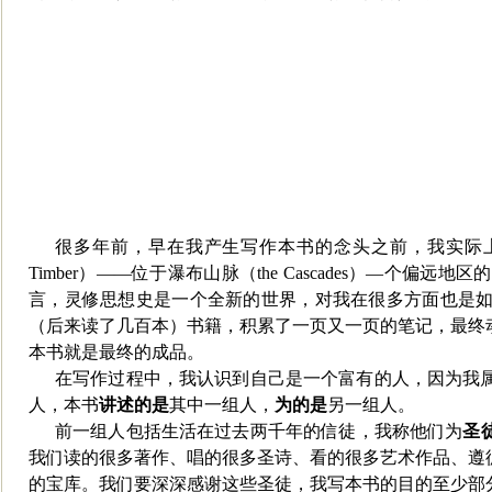
很多年前，早在我产生写作本书的念头之前，我实际上
Timber
）——位于瀑布山脉（
the Cascades
）—个偏远地区的
言，灵修思想史是一个全新的世界，对我在很多方面
也是
（后来读了几百本）书籍，积累了一页又一页的笔记，最终
本书就是最终的成品。
在写作过程中，我认识到自己是一个富有的人，因为我
人，本书
讲述的是
其中一组人，
为的是
另一组人。
前一组人包括生活在过去两千年的信徒，
我称他们为
圣
我们读的很多著作、唱的很多圣诗、看的很多艺术作品、遵
的宝库。我们要深深感谢这些圣徒，我写本书的目的至少部