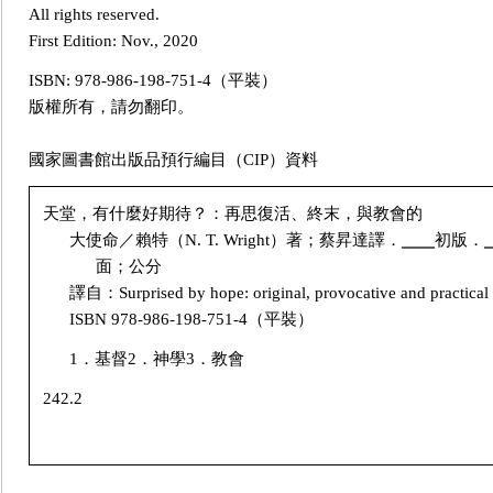
All rights reserved.
First Edition: Nov., 2020
ISBN: 978-986-198-751-4
（平裝）
版權所有，請勿翻印。
國家圖書館出版品預行編目（
CIP
）資料
天堂，有什麼好期待？：再思復活、終末，與教會的
大使命／賴特（
N. T. Wrigh
t
）著；蔡昇達譯．╴╴初版．╴╴
面；公分
譯自：
Surprised by hope: original, provocative and practical
ISBN 978-986-198-751-4
（平裝）
1．基督2．神學3．教會
242.2