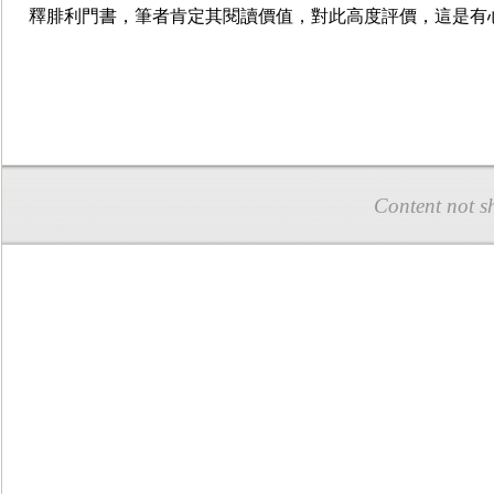
釋腓利門書，筆者肯定其閱讀價值，對此高度評價，這是有
Content not s