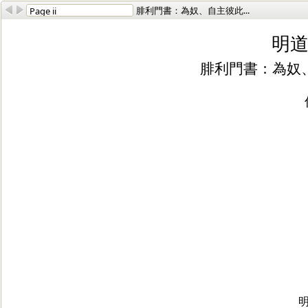
腓利門書：為奴、自主彼此...
明道
腓利門書：為奴