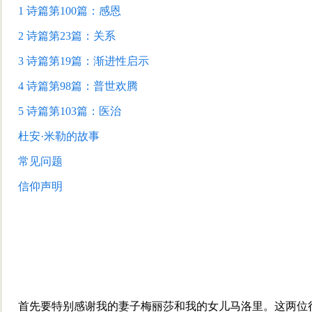
1
诗篇第100篇：感恩
2
诗篇第23篇：关系
3
诗篇第19篇：渐进性启示
4
诗篇第
98篇：普世欢腾
5
诗篇第103篇：医治
杜安·米勒的故事
常见问题
信仰声明
首先要特别感谢我的妻子梅丽莎和我的女儿马洛里。这两位