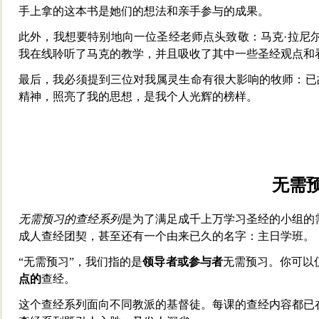
手上拿的这本书是她们的想法和亲手参与的成果。
此外，我想要特别地向一位圣经老师点头致敬：马克·拉尼
我在线聆听了马克的教学，并且吸收了
其中一些圣经观点和
最后，我必须提到三位对我属灵生命有很大影响的牧师：已
精神，照亮了我的思想，是我个人光辉的榜样。
无需
无需预习的查经系列
是为了满足成千上万学习圣经的小组的
成人查经团契，甚至还有一个由来已久的名字：主日学班。
“无需预习”，我们指
的是
领导者或参与者
无需预习。你可以
点的
查经。
这个查经系列面向不同教派的基督徒。每课的查经内容都已