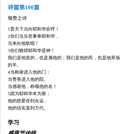
诗篇第100篇
颂赞之诗
1普天下当向耶和华欢呼！
2你们当乐意事奉耶和华，
当来向他歌唱！
3你们晓得耶和华是神！
我们是他造的，也是属他的；我们是他的民，也是他草场
的羊。
4当称谢进入他的门；
当赞美进入他的院。
当感谢他，称颂他的名！
5因为
耶和华本为善；
他的慈爱存到永远，
他的信实直到万代。
学习
感恩节传统