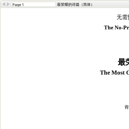
最荣耀的诗篇（简体）
无需
The No-Pre
最
The Most G
肯