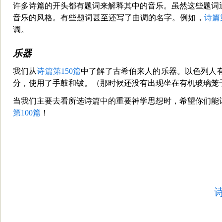
许多诗篇的开头都有题词来解释其中的音乐。虽然这些题
词
音乐的风格。有些题词甚至还写了曲调的名字。例如，
诗篇
调。
乐器
我们从
诗篇第150篇
中了解了古希伯来人的乐器。以色列人
分，使用了手鼓和钹。（那时候还没有出现坐在有机玻璃笼
当我们主要
去看所选诗篇中的重要神学思想时，希望你们能
第100篇
！