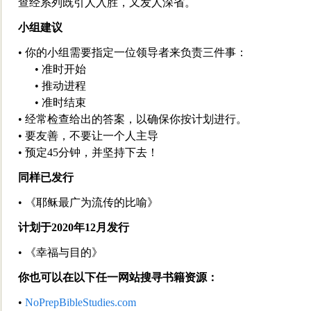
查经系列既引人入胜，又发人深省。
小组建议
• 你的小组需要指定一位领导者来负责三件事：
• 准时开始
• 推动进程
• 准时结束
• 经常检查给出的答案，以确保你按计划进
行。
• 要友善，不要让一个人主导
• 预定45分钟，并坚持下去！
同样已发行
• 《耶稣最广为流传的比喻》
计划于2020年12月发行
• 《幸福与目的》
你也可以在以下任一网站搜寻书籍资源：
•
NoPrepBibleStudies.com