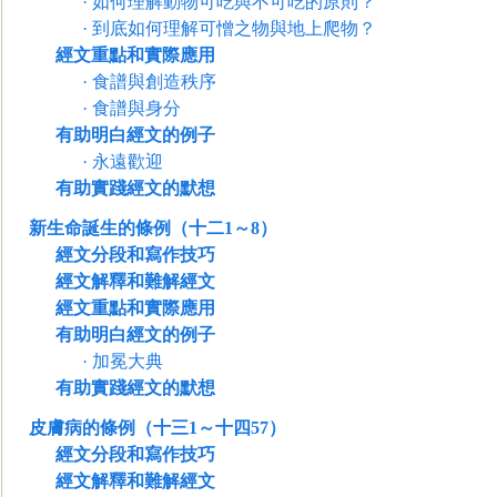
·
如何理解動物可吃與不可吃的原則？
·
到底如何理解可憎之物與地上爬物？
經文重點和實際應用
·
食譜與創造秩序
·
食譜與身分
有助明白經文的例子
·
永遠歡迎
有助實踐經文的默想
新生命誕生的條例（十二1～8）
經文分段和寫作技巧
經文解釋和難解經文
經文重點和實際應用
有助明白經文的例子
·
加冕大典
有助實踐經文的默想
皮膚病的條例（十三1～十四57）
經文分段和寫作技巧
經文解釋和難解經文