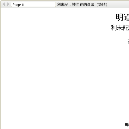
利未記：神同在的會幕（繁體）
明
利未記