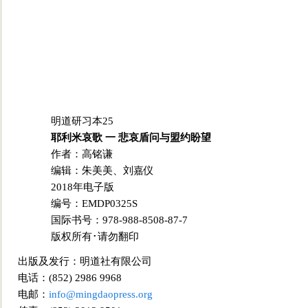
明道研习本25
耶利米哀歌 一 悲哀盾问与盟约盼望
作者：高铭谦
编辑：朱美美、刘嘉仪
2018年电子版
编号：EMDP0325S
国际书号：978-988-8508-87-7
版权所有･请勿翻印
出版及发行：明道社有限公司
电话：(852) 2986 9968
电邮：
info@mingdaopress.org