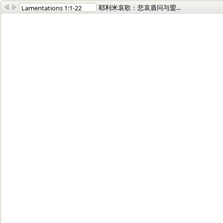
耶利米哀歌：悲哀盾问与盟...