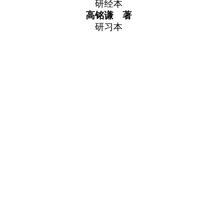
研经本
高铭谦 著
研习本