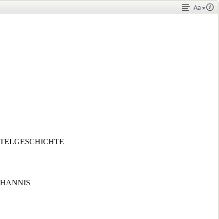
Aa
STELGESCHICHTE
OHANNIS