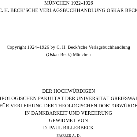
MÜNCHEN 1922–1926
C. H. BECK’SCHE VERLAGSBUCHHANDLUNG OSKAR BEC
Copyright 1924–1926 by C. H. Beck’sche Verlagsbuchhandlung
(Oskar
Beck) München
DER HOCHWÜRDIGEN
HEOLOGISCHEN FAKULTÄT DER UNIVERSITÄT GREIFSWA
FÜR VERLEIHUNG DER THEOLOGISCHEN DOKTORWÜRD
IN DANKBARKEIT UND VEREHRUNG
GEWIDMET VON
D. PAUL BILLERBECK
pfarrer a. d.