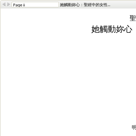
她觸動妳心：聖經中的女性...
聖
她觸動妳心