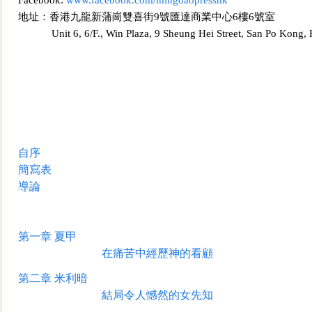
Facebook:
www.facebook.com/mingdaopresshk
地址：香港九龍新蒲崗雙喜街9號匯達商業中心6樓6號室
Unit 6, 6/F., Win Plaza, 9 Sheung Hei Street, San Po K
自序
簡寫表
導論
第一章
夏甲
在痛苦中經歷神的看顧
第二章
米利暗
結局令人憾然的女先知