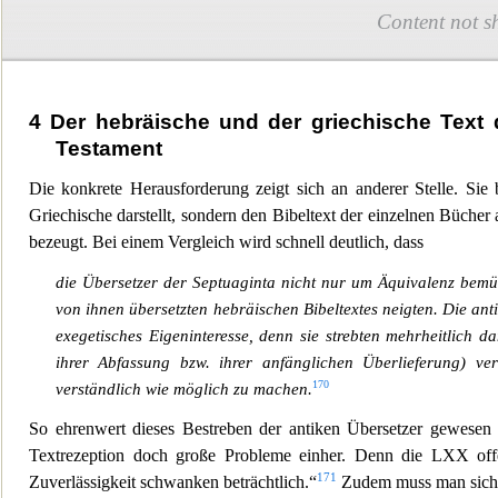
Content not s
4
Der hebräische und der griechische Text
Testament
Die konkrete Herausforderung zeigt sich an anderer Stelle. Sie
Griechische darstellt, sondern den Bibeltext der einzelnen Bücher
bezeugt. Bei einem Vergleich wird schnell deutlich, dass
die Übersetzer der Septuaginta nicht nur um Äquivalenz bemüh
von ihnen übersetzten hebr
äischen Bibeltextes neigten. Die an
exegetisches Eigeninteresse, denn sie strebten mehrheitlich d
ihrer Abfassung bzw. ihrer anfänglichen Überlieferung) ver
170
verständlich wie möglich zu machen.
So ehrenwert dieses Bestreben der antiken Übersetzer gewese
Textrezeption doch große Probleme einher. Denn die
LXX offe
171
Zuverlässigkeit schwanken beträchtlich.“
Zudem muss man sich 