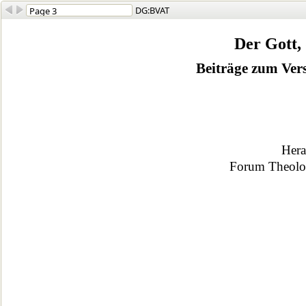
DG:BVAT
Der Gott, 
Beiträge zum Vers
Her
Forum Theolo