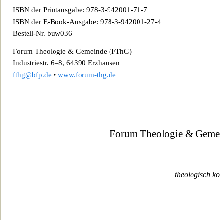
ISBN der Prin
tausgabe: 978-3-942001-71-7
ISBN der E-Book-Ausgabe: 978-3-942001-27-4
Bestell-Nr. buw036
Forum Theologie & Gemeinde (FThG)
Industriestr. 6–8, 64390 Erzhausen
fthg@bfp.de
•
www.forum-thg.de
Forum Theo
logie & Gemei
theologisch ko