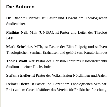
Die Autoren
Dr. Rudolf Fichtner
ist Pastor und Dozent am Theologischen
Studienleiter.
Mathias Nell
, MTh (UNISA), ist Pastor und Leiter der Theolog
BFP.
M
ark Schröder,
MTh, ist Pastor der Elim Leipzig und stellvert
Theologischen Seminar Erzhausen und gehört zum Kuratorium de
Tobias Wolff
war Pastor des Christus-Zentrums Klosterreichenbac
Studium an einer Hochschule.
Stefan Striefler
ist Pa
stor der Volksmission Nördlingen und Aalen 
Reimer Dietze
ist Pastor und Dozent am Theologischen Seminar 
Er ist zudem Geschäftsführer des Vereins für Freikirchenforschun