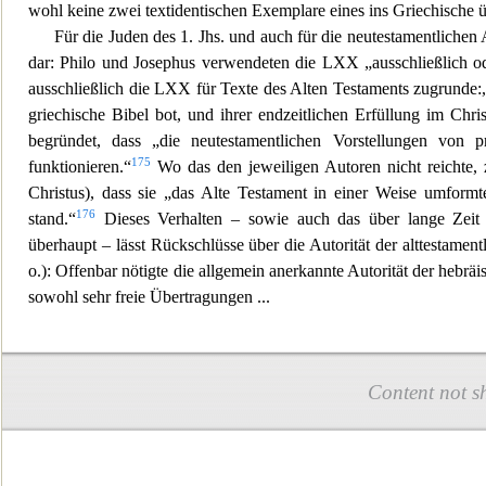
wohl keine zwei textidentischen Exemplare eines ins Griechische 
Für die Juden des 1. Jhs. und auch fü
r die neutestamentlichen 
dar: Philo und Josephus verwendeten die LXX „ausschließlich o
ausschließlich die LXX für Texte des Alten Testaments zugrunde:
griechische Bibel bot, und
ihrer endzeitlichen Erfüllung im Chri
begründet, dass „die neutestamentlichen Vorstellungen von p
175
funktionieren.“
Wo das den jeweiligen Autoren nicht reichte, z
Christus), dass sie „das Alte Testament in einer Weise umform
176
stand.“
Dieses Verhalten – sowie auch das über lange Zeit
überhaupt – lässt Rückschlüsse über die Autorität der alttestamen
o.): Offenbar nötigte die allgemein anerkannte Autorität der hebräis
sowohl sehr freie Übertragungen
...
Content not s