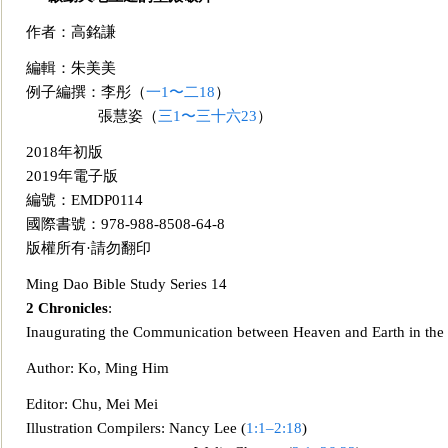
作者：高銘謙
編輯：朱美美
例子編撰：李彤（
一1〜二18
）
張慧姿（
三1〜三十六23
）
2018年初版
2019年電子版
編號：
EMDP
0114
國際書號：978-988-8508-64-8
版權所有·請勿翻印
Ming Dao Bible Study Series
14
2 Chronicles
:
Inaugurating the Communication between Heaven and Earth in the
Author: Ko, Ming Him
Editor: Chu, Mei Mei
Illustration Compilers: Nancy Lee
(
1:1–2:18
)