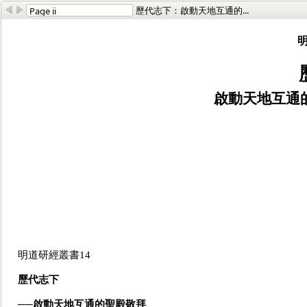
歷代志下：啟動天地互通的...
明
啟動天地互通
明道研經叢書14
歷代志下
──啟動天地互通的聖殿敬拜