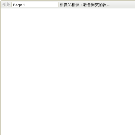
相愛又相爭：教會衝突的反...