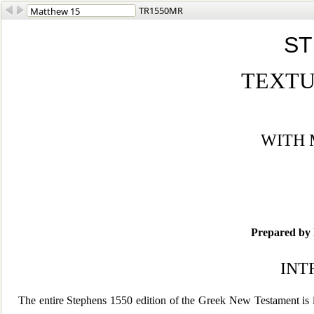
TR1550MR
ST
TEXTU
WITH
Prepared by 
INT
The entire Stephens 1550 edition of the Greek New Testament is 